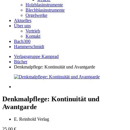
Holzblasinstrumente
Blechblasinstrumente
Orgelwerke
Aktuelles
Über uns
Vertrieb
Kontakt
Bach300
Hammerschmidt
Verlagsgruppe Kamprad
Bücher
Denkmalpflege: Kontinuität und Avantgarde
Denkmalpflege: Kontinuität und
Avantgarde
E. Reinhold Verlag
25,00
€