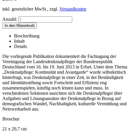
inkl. gesetzlicher MwSt., zzgl.
Versandkosten
Anzahl:
Beschreibung
Inhalt
Details
Die vorliegende Publikation dokumentiert die Fachtagung der
Vereinigung der Landesdenkmalpfleger der Bundesrepublik
Deutschland vom 16. bis 19. Juni 2013 in Erfurt. Unter dem Thema
„Denkmalpflege: Kontinuität und Avantgarde“ wurde selbstkritisch
hinterfragt, was Denkmalpflege in einer Zeit, in der Beständigkeit
und Identitätsstiftung sowie Fortschritt und Effizienz eng
zusammenspielen, künftig noch leisten kann und muss. In
verschiedenen Sektionen tauschten sich die Denkmalpfleger über
Aufgaben und Lösungsansätze der Denkmalpflege in Bezug auf
demografischen Wandel, Nachhaltigkeit, kulturelle Vermittlung und
Netzwerkarbeit aus.
Broschur
21 x 29,7 cm