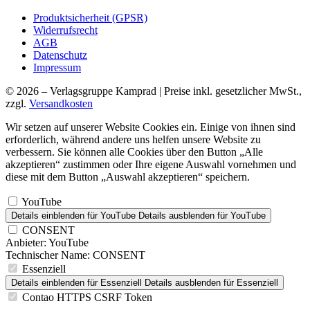
Produktsicherheit (GPSR)
Widerrufsrecht
AGB
Datenschutz
Impressum
© 2026 – Verlagsgruppe Kamprad | Preise inkl. gesetzlicher MwSt.,
zzgl.
Versandkosten
Wir setzen auf unserer Website Cookies ein. Einige von ihnen sind
erforderlich, während andere uns helfen unsere Website zu
verbessern. Sie können alle Cookies über den Button „Alle
akzeptieren“ zustimmen oder Ihre eigene Auswahl vornehmen und
diese mit dem Button „Auswahl akzeptieren“ speichern.
YouTube
Details einblenden
für YouTube
Details ausblenden
für YouTube
CONSENT
Anbieter:
YouTube
Technischer Name:
CONSENT
Essenziell
Details einblenden
für Essenziell
Details ausblenden
für Essenziell
Contao HTTPS CSRF Token