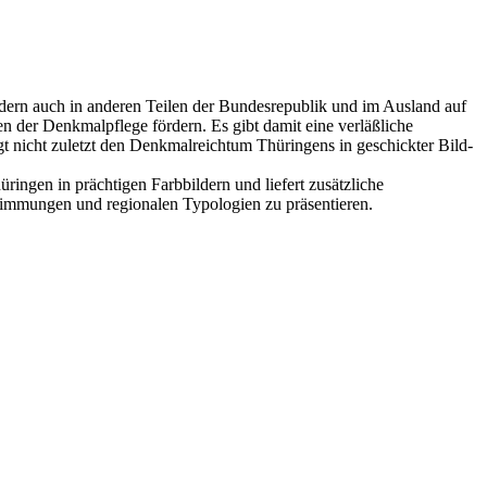
dern auch in anderen Teilen der Bundesrepublik und im Ausland auf
n der Denkmalpflege fördern. Es gibt damit eine verläßliche
t nicht zuletzt den Denkmalreichtum Thüringens in geschickter Bild-
ingen in prächtigen Farbbildern und liefert zusätzliche
timmungen und regionalen Typologien zu präsentieren.