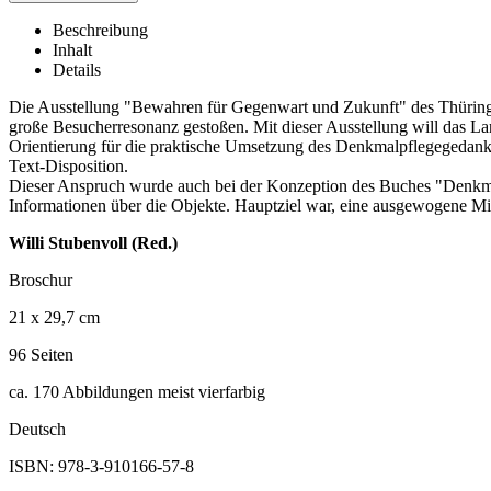
Beschreibung
Inhalt
Details
Die Ausstellung "Bewahren für Gegenwart und Zukunft" des Thüringi
große Besucherresonanz gestoßen. Mit dieser Ausstellung will das La
Orientierung für die praktische Umsetzung des Denkmalpflegegedanken
Text-Disposition.
Dieser Anspruch wurde auch bei der Konzeption des Buches "Denkmale 
Informationen über die Objekte. Hauptziel war, eine ausgewogene Mi
Willi Stubenvoll (Red.)
Broschur
21 x 29,7 cm
96 Seiten
ca. 170 Abbildungen meist vierfarbig
Deutsch
ISBN: 978-3-910166-57-8