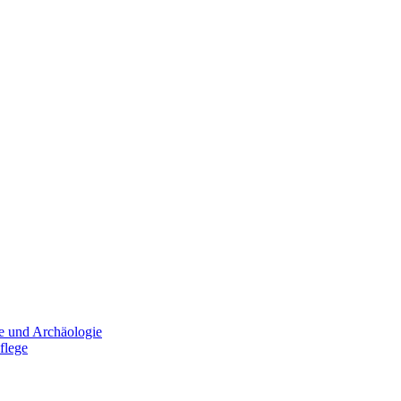
e und Archäologie
flege