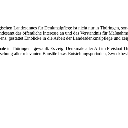
schen Landesamtes für Denkmalpflege ist nicht nur in Thüringen, son
ndesamt das öffentliche Interesse an und das Verständnis für Maßnahme
s, gestattet Einblicke in die Arbeit der Landesdenkmalpflege und zeig
in Thüringen" gewählt. Es zeigt Denkmale aller Art im Freistaat Thür
schung aller relevanten Baustile bzw. Entstehungsperioden, Zweckbes