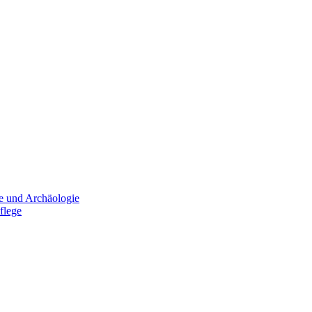
e und Archäologie
flege