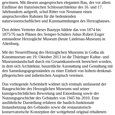
gewinnen. Mit diesem ausgesprochen eleganten Bau, der vor allem
Einflüsse der französischen Schlossarchitektur des 16. und 17.
Jahrhunderts aufgreift, schuf Ritter von Neumann einen
anspruchsvollen Rahmen für die bedeutenden
naturwissenschaftlichen und Kunstsammlungen des Herzoghauses.
Den dritten Vertreter dieses Bautyps bildete das von 1874 bis
1875/76 nach Plänen des Semper-Schülers Julius Robert Enger
entstandene Herzogliche Museum (heute Lindenau-Museum) in
Altenburg.
Mit der Neueröffnung des Herzoglichen Museums in Gotha als
Kunstmuseum am 19. Oktober 2013 ist die Thüringer Kultur- und
Museumslandschaft durch ein Gesamtkunstwerk bereichert worden,
in dem sich Architektur, bauzeitliche Ausstattung und Gestaltung mit
den Sammlungsgegenständen zu einer Einheit von hohem denkmal­
pflegerischen und ästhetischen Anspruch vereinen.
Das vorliegende Arbeitsheft widmet sich erstmals umfassend der
Baugeschichte des Herzoglichen Museums und seiner
kunstgeschichtlichen Bewertung und Einordnung sowie der
Nutzungsgeschichte des Gebäudes von 1945 bis 2010. Eine
ausführliche Darstellung erfahren die baulich-funktionale
Instandsetzung des Gebäudes sowie die restauratorisch-
konservatorische Konzeption der weitgehend original erhaltenen