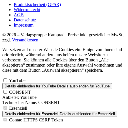
Produktsicherheit (GPSR)
Widerrufsrecht
AGB
Datenschutz
Impressum
© 2026 – Verlagsgruppe Kamprad | Preise inkl. gesetzlicher MwSt.,
zzgl.
Versandkosten
Wir setzen auf unserer Website Cookies ein. Einige von ihnen sind
erforderlich, während andere uns helfen unsere Website zu
verbessern. Sie können alle Cookies über den Button „Alle
akzeptieren“ zustimmen oder Ihre eigene Auswahl vornehmen und
diese mit dem Button „Auswahl akzeptieren“ speichern.
YouTube
Details einblenden
für YouTube
Details ausblenden
für YouTube
CONSENT
Anbieter:
YouTube
Technischer Name:
CONSENT
Essenziell
Details einblenden
für Essenziell
Details ausblenden
für Essenziell
Contao HTTPS CSRF Token