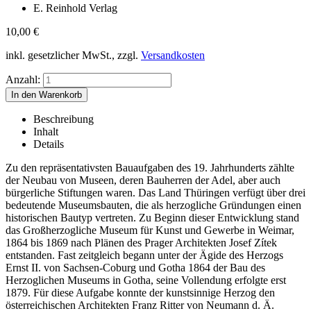
E. Reinhold Verlag
10,00
€
inkl. gesetzlicher MwSt., zzgl.
Versandkosten
Anzahl:
Beschreibung
Inhalt
Details
Zu den repräsentativsten Bauaufgaben des 19. Jahrhunderts zählte
der Neubau von Museen, deren Bauherren der Adel, aber auch
bürgerliche Stiftungen waren. Das Land Thüringen verfügt über drei
bedeutende Museumsbauten, die als herzogliche Gründungen einen
historischen Bautyp vertreten. Zu Beginn dieser Entwicklung stand
das Großherzogliche Museum für Kunst und Gewerbe in Weimar,
1864 bis 1869 nach Plänen des Prager Architekten Josef Zítek
entstanden. Fast zeitgleich begann unter der Ägide des Herzogs
Ernst II. von Sachsen-Coburg und Gotha 1864 der Bau des
Herzoglichen Museums in Gotha, seine Vollendung erfolgte erst
1879. Für diese Aufgabe konnte der kunstsinnige Herzog den
österreichischen Architekten Franz Ritter von Neumann d. Ä.