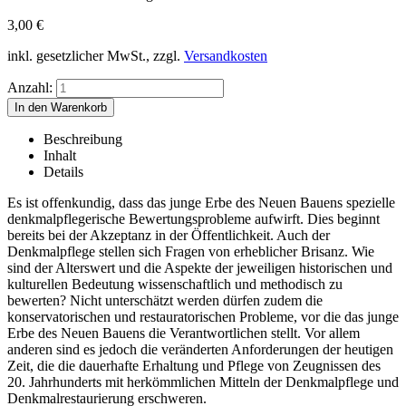
3,00
€
inkl. gesetzlicher MwSt., zzgl.
Versandkosten
Anzahl:
Beschreibung
Inhalt
Details
Es ist offenkundig, dass das junge Erbe des Neuen Bauens spezielle
denkmalpflegerische Bewertungsprobleme aufwirft. Dies beginnt
bereits bei der Akzeptanz in der Öffentlichkeit. Auch der
Denkmalpflege stellen sich Fragen von erheblicher Brisanz. Wie
sind der Alterswert und die Aspekte der jeweiligen historischen und
kulturellen Bedeutung wissenschaftlich und methodisch zu
bewerten? Nicht unterschätzt werden dürfen zudem die
konservatorischen und restauratorischen Probleme, vor die das junge
Erbe des Neuen Bauens die Verantwortlichen stellt. Vor allem
anderen sind es jedoch die veränderten Anforderungen der heutigen
Zeit, die die dauerhafte Erhaltung und Pflege von Zeugnissen des
20. Jahrhunderts mit herkömmlichen Mitteln der Denkmalpflege und
Denkmalrestaurierung erschweren.