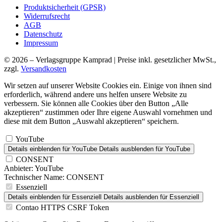
Produktsicherheit (GPSR)
Widerrufsrecht
AGB
Datenschutz
Impressum
© 2026 – Verlagsgruppe Kamprad | Preise inkl. gesetzlicher MwSt.,
zzgl.
Versandkosten
Wir setzen auf unserer Website Cookies ein. Einige von ihnen sind
erforderlich, während andere uns helfen unsere Website zu
verbessern. Sie können alle Cookies über den Button „Alle
akzeptieren“ zustimmen oder Ihre eigene Auswahl vornehmen und
diese mit dem Button „Auswahl akzeptieren“ speichern.
YouTube
Details einblenden
für YouTube
Details ausblenden
für YouTube
CONSENT
Anbieter:
YouTube
Technischer Name:
CONSENT
Essenziell
Details einblenden
für Essenziell
Details ausblenden
für Essenziell
Contao HTTPS CSRF Token