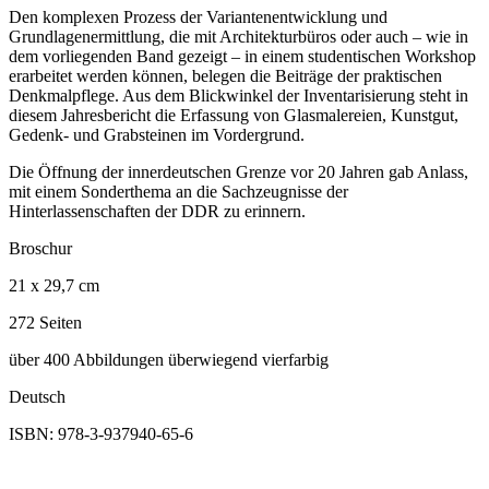
Den komplexen Prozess der Variantenentwicklung und
Grundlagenermittlung, die mit Architekturbüros oder auch – wie in
dem vorliegenden Band gezeigt – in einem studentischen Workshop
erarbeitet werden können, belegen die Beiträge der praktischen
Denkmalpflege. Aus dem Blickwinkel der Inventarisierung steht in
diesem Jahresbericht die Erfassung von Glasmalereien, Kunstgut,
Gedenk- und Grabsteinen im Vordergrund.
Die Öffnung der innerdeutschen Grenze vor 20 Jahren gab Anlass,
mit einem Sonderthema an die Sachzeugnisse der
Hinterlassenschaften der DDR zu erinnern.
Broschur
21 x 29,7 cm
272 Seiten
über 400 Abbildungen überwiegend vierfarbig
Deutsch
ISBN: 978-3-937940-65-6