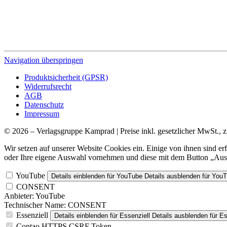
Navigation überspringen
Produktsicherheit (GPSR)
Widerrufsrecht
AGB
Datenschutz
Impressum
© 2026 – Verlagsgruppe Kamprad | Preise inkl. gesetzlicher MwSt., z
Wir setzen auf unserer Website Cookies ein. Einige von ihnen sind e
oder Ihre eigene Auswahl vornehmen und diese mit dem Button „Ausw
YouTube
Details einblenden
für YouTube
Details ausblenden
für You
CONSENT
Anbieter:
YouTube
Technischer Name:
CONSENT
Essenziell
Details einblenden
für Essenziell
Details ausblenden
für Es
Contao HTTPS CSRF Token