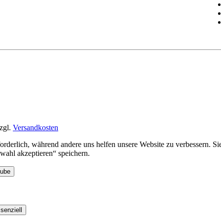
zgl.
Versandkosten
rforderlich, während andere uns helfen unsere Website zu verbessern. 
ahl akzeptieren“ speichern.
Tube
senziell