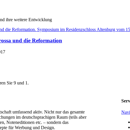
nd ihre weitere Entwicklung
rossa und die Reformation
017
ren Sie 9 und 1.
Serv
tschaft umfassend aktiv. Nicht nur das gesamte
Navi
chungen im deutschsprachigen Raum (teils aber
n, Noteneditionen etc. – sondern das
epte für Werbung und Design.