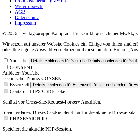
Produktsicherheit (GPSR)
Widerrufsrecht
AGB
Datenschutz
Impressum
© 2026 – Verlagsgruppe Kamprad | Preise inkl. gesetzlicher MwSt., z
Wir setzen auf unserer Website Cookies ein. Einige von ihnen sind e
oder Ihre eigene Auswahl vornehmen und diese mit dem Button „Ausw
YouTube
Details einblenden
für YouTube
Details ausblenden
für You
CONSENT
Anbieter:
YouTube
Technischer Name:
CONSENT
Essenziell
Details einblenden
für Essenziell
Details ausblenden
für Es
Contao HTTPS CSRF Token
Schützt vor Cross-Site-Request-Forgery Angriffen.
Speicherdauer:
Dieses Cookie bleibt nur für die aktuelle Browsersitz
PHP SESSION ID
Speichert die aktuelle PHP-Session.