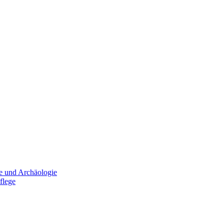
e und Archäologie
flege