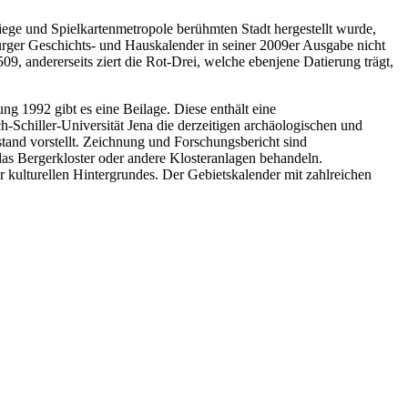
iege und Spielkartenmetropole berühmten Stadt hergestellt wurde,
urger Geschichts- und Hauskalender in seiner 2009er Ausgabe nicht
9, andererseits ziert die Rot-Drei, welche ebenjene Datierung trägt,
g 1992 gibt es eine Beilage. Diese enthält eine
-Schiller-Universität Jena die derzeitigen archäologischen und
tand vorstellt. Zeichnung und Forschungsbericht sind
 das Bergerkloster oder andere Klosteranlagen behandeln.
 kulturellen Hintergrundes. Der Gebietskalender mit zahlreichen