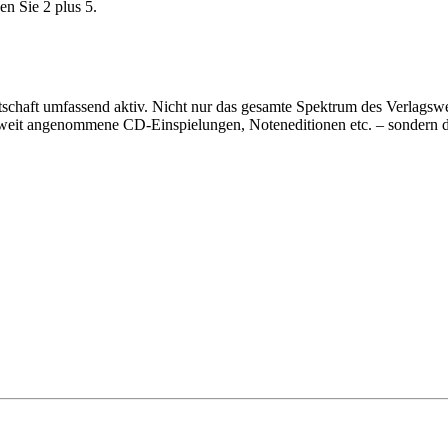
en Sie 2 plus 5.
rtschaft umfassend aktiv. Nicht nur das gesamte Spektrum des Verlags
eltweit angenommene CD-Einspielungen, Noteneditionen etc. – sondern 