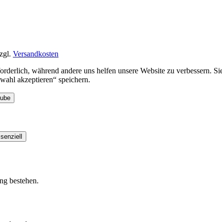
zgl.
Versandkosten
rforderlich, während andere uns helfen unsere Website zu verbessern. 
ahl akzeptieren“ speichern.
Tube
senziell
ung bestehen.