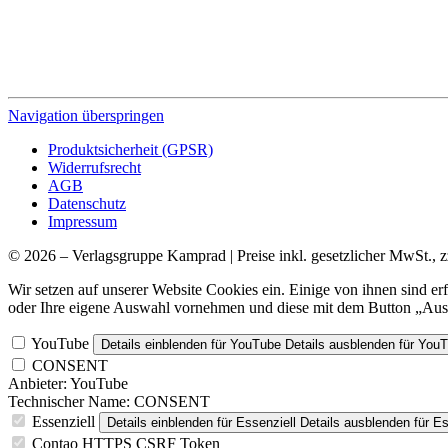
Navigation überspringen
Produktsicherheit (GPSR)
Widerrufsrecht
AGB
Datenschutz
Impressum
© 2026 – Verlagsgruppe Kamprad | Preise inkl. gesetzlicher MwSt., z
Wir setzen auf unserer Website Cookies ein. Einige von ihnen sind e
oder Ihre eigene Auswahl vornehmen und diese mit dem Button „Ausw
YouTube
Details einblenden
für YouTube
Details ausblenden
für You
CONSENT
Anbieter:
YouTube
Technischer Name:
CONSENT
Essenziell
Details einblenden
für Essenziell
Details ausblenden
für Es
Contao HTTPS CSRF Token