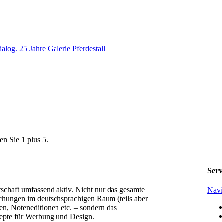
en Sie 1 plus 5.
Serv
tschaft umfassend aktiv. Nicht nur das gesamte
Navi
chungen im deutschsprachigen Raum (teils aber
n, Noteneditionen etc. – sondern das
epte für Werbung und Design.