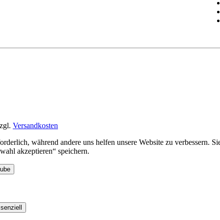
zgl.
Versandkosten
rforderlich, während andere uns helfen unsere Website zu verbessern. 
ahl akzeptieren“ speichern.
Tube
senziell