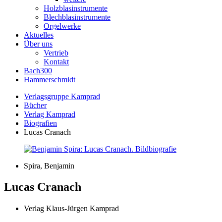
Holzblasinstrumente
Blechblasinstrumente
Orgelwerke
Aktuelles
Über uns
Vertrieb
Kontakt
Bach300
Hammerschmidt
Verlagsgruppe Kamprad
Bücher
Verlag Kamprad
Biografien
Lucas Cranach
Spira, Benjamin
Lucas Cranach
Verlag Klaus-Jürgen Kamprad