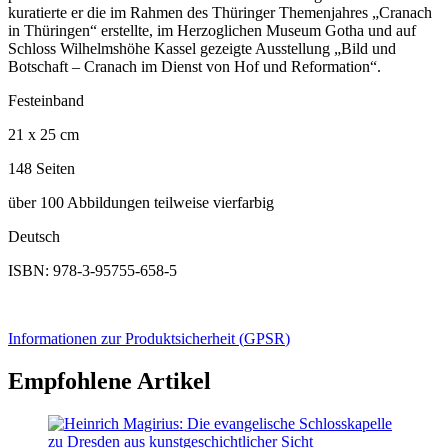
kuratierte er die im Rahmen des Thüringer Themenjahres „Cranach
in Thüringen“ erstellte, im Herzoglichen Museum Gotha und auf
Schloss Wilhelmshöhe Kassel gezeigte Ausstellung „Bild und
Botschaft – Cranach im Dienst von Hof und Reformation“.
Festeinband
21 x 25 cm
148 Seiten
über 100 Abbildungen teilweise vierfarbig
Deutsch
ISBN: 978-3-95755-658-5
Informationen zur Produktsicherheit (
GPSR
)
Empfohlene Artikel