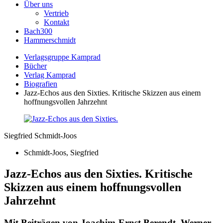
Über uns
Vertrieb
Kontakt
Bach300
Hammerschmidt
Verlagsgruppe Kamprad
Bücher
Verlag Kamprad
Biografien
Jazz-Echos aus den Sixties. Kritische Skizzen aus einem
hoffnungsvollen Jahrzehnt
Siegfried Schmidt-Joos
Schmidt-Joos, Siegfried
Jazz-Echos aus den Sixties. Kritische
Skizzen aus einem hoffnungsvollen
Jahrzehnt
Mit Beiträgen von Joachim-Ernst Berendt, Werner