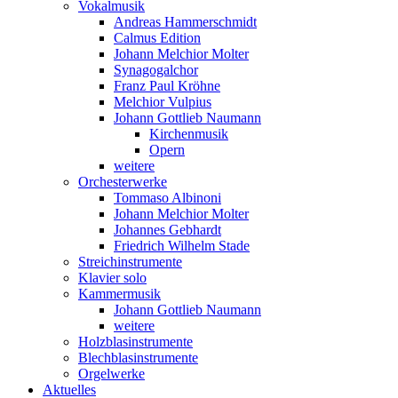
Vokalmusik
Andreas Hammerschmidt
Calmus Edition
Johann Melchior Molter
Synagogalchor
Franz Paul Kröhne
Melchior Vulpius
Johann Gottlieb Naumann
Kirchenmusik
Opern
weitere
Orchesterwerke
Tommaso Albinoni
Johann Melchior Molter
Johannes Gebhardt
Friedrich Wilhelm Stade
Streichinstrumente
Klavier solo
Kammermusik
Johann Gottlieb Naumann
weitere
Holzblasinstrumente
Blechblasinstrumente
Orgelwerke
Aktuelles