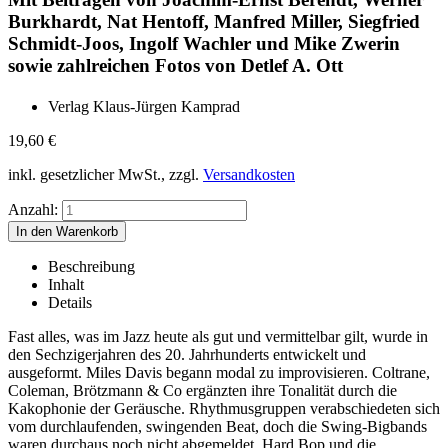
Burkhardt, Nat Hentoff, Manfred Miller, Siegfried
Schmidt-Joos, Ingolf Wachler und Mike Zwerin
sowie zahlreichen Fotos von Detlef A. Ott
Verlag Klaus-Jürgen Kamprad
19,60
€
inkl. gesetzlicher MwSt., zzgl.
Versandkosten
Anzahl:
Beschreibung
Inhalt
Details
Fast alles, was im Jazz heute als gut und vermittelbar gilt, wurde in
den Sechzigerjahren des 20. Jahrhunderts entwickelt und
ausgeformt. Miles Davis begann modal zu improvisieren. Coltrane,
Coleman, Brötzmann & Co ergänzten ihre Tonalität durch die
Kakophonie der Geräusche. Rhythmusgruppen verabschiedeten sich
vom durchlaufenden, swingenden Beat, doch die Swing-Bigbands
waren durchaus noch nicht abgemeldet. Hard Bop und die