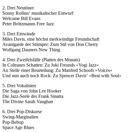
2. Drei Neutöner
Sonny Rollins‘ musikalischer Entwurf
Welcome Bill Evans
Peter Brötzmanns Free Jazz
3. Drei Einwände
Miles Davis, eine höchst merkwürdige Freundschaft
Avantgarde der Stümper: Zum Stil von Don Cherry
Wolfgang Dauners New Thing
4. Drei Zweifelsfälle (Platten des Monats)
In Coltranes Schatten: Zu Joki Freunds »Yogi Jazz«
An Stelle einer Beurteilung: Zu Manfred Schoofs »Voices«
Und nun auch noch Rock: Zu Spencer Davis‘ »Beat with Soul«
5. Drei Vokalisten
Die Saga von John Lee Hooker
Die Jazz-Seele des Frank Sinatra
The Divine Sarah Vaughan
6. Drei Pop-Diskurse
Swing-Marginalien
Pop-Bebop
Space Age Blues