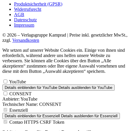
Produktsicherheit (GPSR)
Widerrufsrecht
AGB
Datenschutz
Impressum
© 2026 – Verlagsgruppe Kamprad | Preise inkl. gesetzlicher MwSt.,
zzgl.
Versandkosten
Wir setzen auf unserer Website Cookies ein. Einige von ihnen sind
erforderlich, während andere uns helfen unsere Website zu
verbessern. Sie können alle Cookies über den Button „Alle
akzeptieren“ zustimmen oder Ihre eigene Auswahl vornehmen und
diese mit dem Button „Auswahl akzeptieren“ speichern.
YouTube
Details einblenden
für YouTube
Details ausblenden
für YouTube
CONSENT
Anbieter:
YouTube
Technischer Name:
CONSENT
Essenziell
Details einblenden
für Essenziell
Details ausblenden
für Essenziell
Contao HTTPS CSRF Token