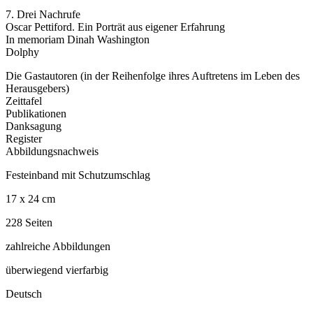
7. Drei Nachrufe
Oscar Pettiford. Ein Porträt aus eigener Erfahrung
In memoriam Dinah Washington
Dolphy
Die Gastautoren (in der Reihenfolge ihres Auftretens im Leben des
Herausgebers)
Zeittafel
Publikationen
Danksagung
Register
Abbildungsnachweis
Festeinband mit Schutzumschlag
17 x 24 cm
228 Seiten
zahlreiche Abbildungen
überwiegend vierfarbig
Deutsch