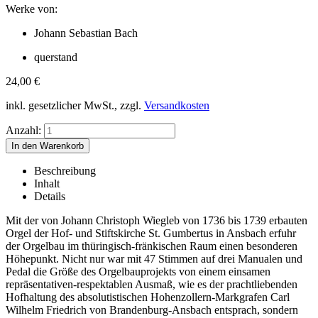
Werke von:
Johann Sebastian Bach
querstand
24,00
€
inkl. gesetzlicher MwSt., zzgl.
Versandkosten
Anzahl:
Beschreibung
Inhalt
Details
Mit der von Johann Christoph Wiegleb von 1736 bis 1739 erbauten
Orgel der Hof- und Stiftskirche St. Gumbertus in Ansbach erfuhr
der Orgelbau im thüringisch-fränkischen Raum einen besonderen
Höhepunkt. Nicht nur war mit 47 Stimmen auf drei Manualen und
Pedal die Größe des Orgelbauprojekts von einem einsamen
repräsentativen-respektablen Ausmaß, wie es der prachtliebenden
Hofhaltung des absolutistischen Hohenzollern-Markgrafen Carl
Wilhelm Friedrich von Brandenburg-Ansbach entsprach, sondern