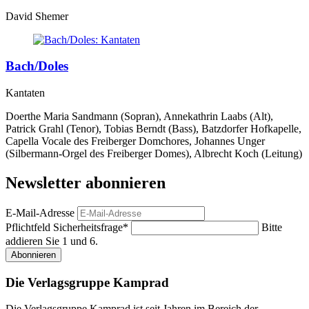
David Shemer
Bach/Doles
Kantaten
Doerthe Maria Sandmann (Sopran), Annekathrin Laabs (Alt),
Patrick Grahl (Tenor), Tobias Berndt (Bass), Batzdorfer Hofkapelle,
Capella Vocale des Freiberger Domchores, Johannes Unger
(Silbermann-Orgel des Freiberger Domes), Albrecht Koch (Leitung)
Newsletter abonnieren
E-Mail-Adresse
Pflichtfeld
Sicherheitsfrage
*
Bitte
addieren Sie 1 und 6.
Abonnieren
Die Verlagsgruppe Kamprad
Die Verlagsgruppe Kamprad ist seit Jahren im Bereich der