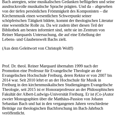
Bach anregten, seine musikalischen Gedanken beflügelten und seine
ausdrucksvolle musikalische Sprache prägten. Und da – abgesehen
von der tiefen persönlichen Frömmigkeit des Komponisten – die
Kirchenmusik einen wesentlichen Schwerpunkt seiner
schöpferischen Tätigkeit bildete, kommt der theologischen Literatur
eine wesentliche Rolle zu. Da wir zudem über diesen Teil der
Bibliothek am besten informiert sind, steht sie im Zentrum von
Reiner Marquards Untersuchung, die auf eine Erhellung der
Lebens- und Glaubenswelt Bachs zielt.
(Aus dem Geleitwort von Christoph Wolff)
Prof. Dr. theol. Reiner Marquard übernahm 1999 nach der
Promotion eine Professur für Evangelische Theologie an der
Evangelischen Hochschule Freiburg, deren Rektor er von 2007 bis
2014 war. Seit 2010 lehrt er an der Hochschule für Musik in
Freiburg in den kirchenmusikalischen Studiengängen Evangelische
Theologie, seit 2015 ist er Honorarprofessor an der Philosophischen
Fakultät der Albert-Ludwigs-Universität Freiburg. Er ist (Co-)Autor
zweier Monographien über die Matthäus-Passion von Johann
Sebastian Bach und hat in den vergangenen Jahren verschiedene
Beiträge zur theologischen Bachforschung im Bach-Jahrbuch
veröffentlicht.