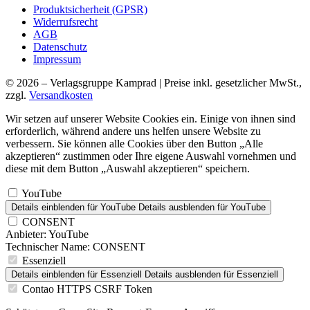
Produktsicherheit (GPSR)
Widerrufsrecht
AGB
Datenschutz
Impressum
© 2026 – Verlagsgruppe Kamprad | Preise inkl. gesetzlicher MwSt.,
zzgl.
Versandkosten
Wir setzen auf unserer Website Cookies ein. Einige von ihnen sind
erforderlich, während andere uns helfen unsere Website zu
verbessern. Sie können alle Cookies über den Button „Alle
akzeptieren“ zustimmen oder Ihre eigene Auswahl vornehmen und
diese mit dem Button „Auswahl akzeptieren“ speichern.
YouTube
Details einblenden
für YouTube
Details ausblenden
für YouTube
CONSENT
Anbieter:
YouTube
Technischer Name:
CONSENT
Essenziell
Details einblenden
für Essenziell
Details ausblenden
für Essenziell
Contao HTTPS CSRF Token