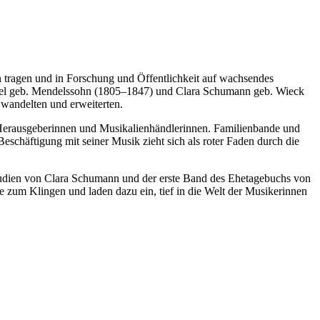
tragen und in Forschung und Öffentlichkeit auf wachsendes
sel geb. Mendelssohn (1805–1847) und Clara Schumann geb. Wieck
wandelten und erweiterten.
, Herausgeberinnen und Musikalienhändlerinnen. Familienbande und
eschäftigung mit seiner Musik zieht sich als roter Faden durch die
udien von Clara Schumann und der erste Band des Ehetagebuchs von
zum Klingen und laden dazu ein, tief in die Welt der Musikerinnen