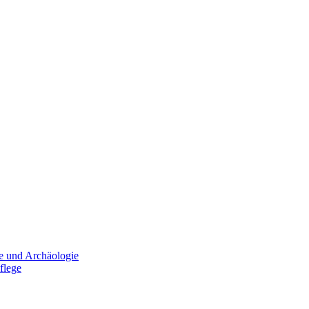
e und Archäologie
flege