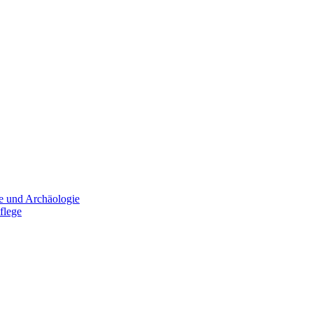
e und Archäologie
flege