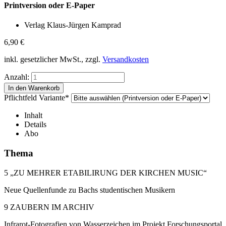
Printversion oder E-Paper
Verlag Klaus-Jürgen Kamprad
6,90
€
inkl. gesetzlicher MwSt., zzgl.
Versandkosten
Anzahl:
Pflichtfeld
Variante
*
Inhalt
Details
Abo
Thema
5 „ZU MEHRER ETABILIRUNG DER KIRCHEN MUSIC“
Neue Quellenfunde zu Bachs studentischen Musikern
9 ZAUBERN IM ARCHIV
Infrarot-Fotografien von Wasserzeichen im Projekt Forschungsportal