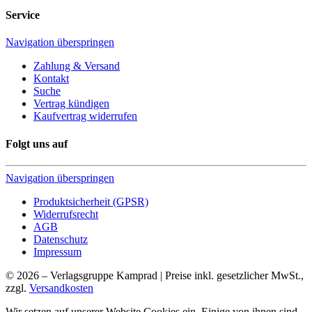
Service
Navigation überspringen
Zahlung & Versand
Kontakt
Suche
Vertrag kündigen
Kaufvertrag widerrufen
Folgt uns auf
Navigation überspringen
Produktsicherheit (GPSR)
Widerrufsrecht
AGB
Datenschutz
Impressum
© 2026 – Verlagsgruppe Kamprad | Preise inkl. gesetzlicher MwSt.,
zzgl.
Versandkosten
Wir setzen auf unserer Website Cookies ein. Einige von ihnen sind