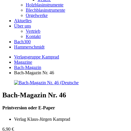
Holzblasinstrumente
Blechblasinstrumente
Orgelwerke
Aktuelles
Über uns
Vertrieb
Kontakt
Bach300
Hammerschmidt
Verlagsgruppe Kamprad
Magazine
Bach-Magazin
Bach-Magazin Nr. 46
Bach-Magazin Nr. 46
Printversion oder E-Paper
Verlag Klaus-Jürgen Kamprad
6,90
€