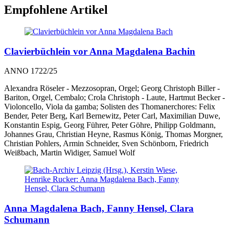
Empfohlene Artikel
Clavierbüchlein vor Anna Magdalena Bachin
ANNO 1722/25
Alexandra Röseler - Mezzosopran, Orgel; Georg Christoph Biller -
Bariton, Orgel, Cembalo; Crola Christoph - Laute, Hartmut Becker -
Violoncello, Viola da gamba; Solisten des Thomanerchores: Felix
Bender, Peter Berg, Karl Bernewitz, Peter Carl, Maximilian Duwe,
Konstantin Espig, Georg Führer, Peter Göhre, Philipp Goldmann,
Johannes Grau, Christian Heyne, Rasmus König, Thomas Morgner,
Christian Pohlers, Armin Schneider, Sven Schönborn, Friedrich
Weißbach, Martin Widiger, Samuel Wolf
Anna Magdalena Bach, Fanny Hensel, Clara
Schumann