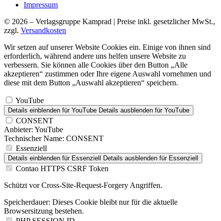
Impressum
© 2026 – Verlagsgruppe Kamprad | Preise inkl. gesetzlicher MwSt.,
zzgl.
Versandkosten
Wir setzen auf unserer Website Cookies ein. Einige von ihnen sind
erforderlich, während andere uns helfen unsere Website zu
verbessern. Sie können alle Cookies über den Button „Alle
akzeptieren“ zustimmen oder Ihre eigene Auswahl vornehmen und
diese mit dem Button „Auswahl akzeptieren“ speichern.
YouTube
Details einblenden
für YouTube
Details ausblenden
für YouTube
CONSENT
Anbieter:
YouTube
Technischer Name:
CONSENT
Essenziell
Details einblenden
für Essenziell
Details ausblenden
für Essenziell
Contao HTTPS CSRF Token
Schützt vor Cross-Site-Request-Forgery Angriffen.
Speicherdauer:
Dieses Cookie bleibt nur für die aktuelle
Browsersitzung bestehen.
PHP SESSION ID