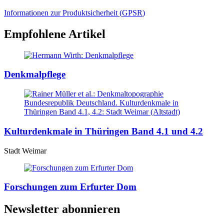
Informationen zur Produktsicherheit (
GPSR
)
Empfohlene Artikel
Denkmalpflege
Kulturdenkmale in Thüringen Band 4.1 und 4.2
Stadt Weimar
Forschungen zum Erfurter Dom
Newsletter abonnieren