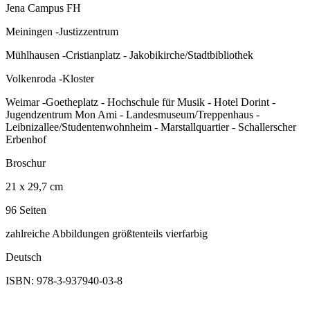
Jena Campus FH
Meiningen -Justizzentrum
Mühlhausen -Cristianplatz - Jakobikirche/Stadtbibliothek
Volkenroda -Kloster
Weimar -Goetheplatz - Hochschule für Musik - Hotel Dorint -
Jugendzentrum Mon Ami - Landesmuseum/Treppenhaus -
Leibnizallee/Studentenwohnheim - Marstallquartier - Schallerscher
Erbenhof
Broschur
21 x 29,7 cm
96 Seiten
zahlreiche Abbildungen größtenteils vierfarbig
Deutsch
ISBN: 978-3-937940-03-8