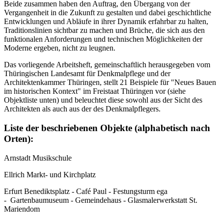
Beide zusammen haben den Auftrag, den Übergang von der
Vergangenheit in die Zukunft zu gestalten und dabei geschichtliche
Entwicklungen und Abläufe in ihrer Dynamik erfahrbar zu halten,
Traditionslinien sichtbar zu machen und Brüche, die sich aus den
funktionalen Anforderungen und technischen Möglichkeiten der
Moderne ergeben, nicht zu leugnen.
Das vorliegende Arbeitsheft, gemeinschaftlich herausgegeben vom
Thüringischen Landesamt für Denkmalpflege und der
Architektenkammer Thüringen, stellt 21 Beispiele für "Neues Bauen
im historischen Kontext" im Freistaat Thüringen vor (siehe
Objektliste unten) und beleuchtet diese sowohl aus der Sicht des
Architekten als auch aus der des Denkmalpflegers.
Liste der beschriebenen Objekte (alphabetisch nach
Orten):
Arnstadt Musikschule
Ellrich Markt- und Kirchplatz
Erfurt Benediktsplatz - Café Paul - Festungsturm ega
- Gartenbaumuseum - Gemeindehaus - Glasmalerwerkstatt St.
Mariendom