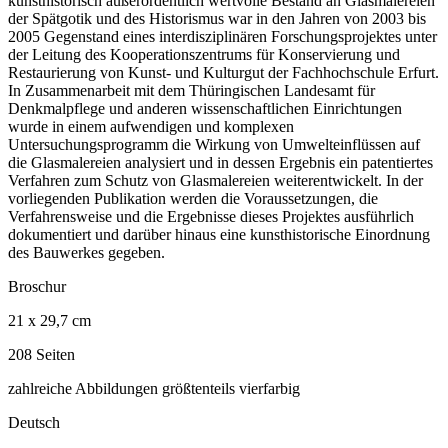
kunsthistorisch außerordentlich wertvolle Bestand an Glasmalereien
der Spätgotik und des Historismus war in den Jahren von 2003 bis
2005 Gegenstand eines interdisziplinären Forschungsprojektes unter
der Leitung des Kooperationszentrums für Konservierung und
Restaurierung von Kunst- und Kulturgut der Fachhochschule Erfurt.
In Zusammenarbeit mit dem Thüringischen Landesamt für
Denkmalpflege und anderen wissenschaftlichen Einrichtungen
wurde in einem aufwendigen und komplexen
Untersuchungsprogramm die Wirkung von Umwelteinflüssen auf
die Glasmalereien analysiert und in dessen Ergebnis ein patentiertes
Verfahren zum Schutz von Glasmalereien weiterentwickelt. In der
vorliegenden Publikation werden die Voraussetzungen, die
Verfahrensweise und die Ergebnisse dieses Projektes ausführlich
dokumentiert und darüber hinaus eine kunsthistorische Einordnung
des Bauwerkes gegeben.
Broschur
21 x 29,7 cm
208 Seiten
zahlreiche Abbildungen größtenteils vierfarbig
Deutsch