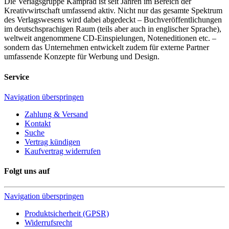
Die Verlagsgruppe Kamprad ist seit Jahren im Bereich der
Kreativwirtschaft umfassend aktiv. Nicht nur das gesamte Spektrum
des Verlagswesens wird dabei abgedeckt – Buchveröffentlichungen
im deutschsprachigen Raum (teils aber auch in englischer Sprache),
weltweit angenommene CD-Einspielungen, Noteneditionen etc. –
sondern das Unternehmen entwickelt zudem für externe Partner
umfassende Konzepte für Werbung und Design.
Service
Navigation überspringen
Zahlung & Versand
Kontakt
Suche
Vertrag kündigen
Kaufvertrag widerrufen
Folgt uns auf
Navigation überspringen
Produktsicherheit (GPSR)
Widerrufsrecht