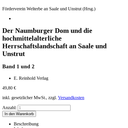
Förderverein Welterbe an Saale und Unstrut (Hrsg.)
Der Naumburger Dom und die
hochmittelalterliche
Herrschaftslandschaft an Saale und
Unstrut
Band 1 und 2
E. Reinhold Verlag
49,80
€
inkl. gesetzlicher MwSt., zzgl.
Versandkosten
Anzahl:
Beschreibung