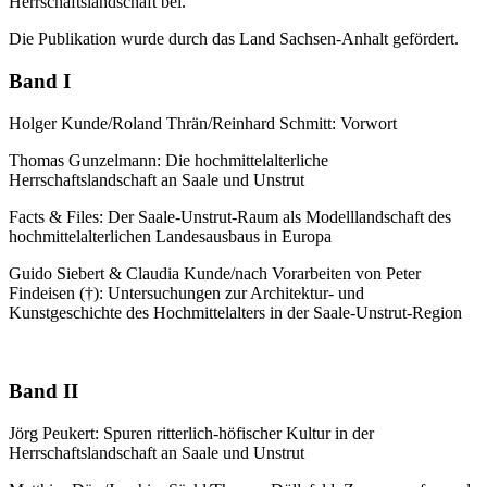
Herrschaftslandschaft bei.
Die Publikation wurde durch das Land Sachsen-Anhalt gefördert.
Band I
Holger Kunde/Roland Thrän/Reinhard Schmitt: Vorwort
Thomas Gunzelmann: Die hochmittelalterliche
Herrschaftslandschaft an Saale und Unstrut
Facts & Files: Der Saale-Unstrut-Raum als Modelllandschaft des
hochmittelalterlichen Landesausbaus in Europa
Guido Siebert & Claudia Kunde/nach Vorarbeiten von Peter
Findeisen (†): Untersuchungen zur Architektur- und
Kunstgeschichte des Hochmittelalters in der Saale-Unstrut-Region
Band II
Jörg Peukert: Spuren ritterlich-höfischer Kultur in der
Herrschaftslandschaft an Saale und Unstrut