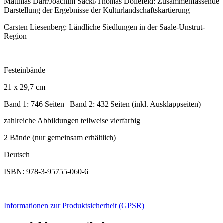
Matthias Därr/Joachim Säckl/Thomas Döllefeld: Zusammenfassende
Darstellung der Ergebnisse der Kulturlandschaftskartierung
Carsten Liesenberg: Ländliche Siedlungen in der Saale-Unstrut-
Region
Festeinbände
21 x 29,7 cm
Band 1: 746 Seiten | Band 2: 432 Seiten (inkl. Ausklappseiten)
zahlreiche Abbildungen teilweise vierfarbig
2 Bände (nur gemeinsam erhältlich)
Deutsch
ISBN: 978-3-95755-060-6
Informationen zur Produktsicherheit (
GPSR
)