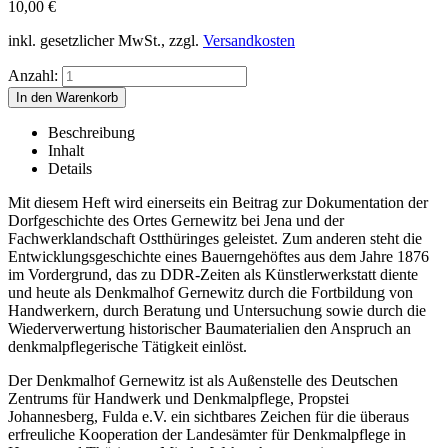
10,00
€
inkl. gesetzlicher MwSt., zzgl.
Versandkosten
Anzahl:
Beschreibung
Inhalt
Details
Mit diesem Heft wird einerseits ein Beitrag zur Dokumentation der
Dorfgeschichte des Ortes Gernewitz bei Jena und der
Fachwerklandschaft Ostthüringes geleistet. Zum anderen steht die
Entwicklungsgeschichte eines Bauerngehöftes aus dem Jahre 1876
im Vordergrund, das zu DDR-Zeiten als Künstlerwerkstatt diente
und heute als Denkmalhof Gernewitz durch die Fortbildung von
Handwerkern, durch Beratung und Untersuchung sowie durch die
Wiederverwertung historischer Baumaterialien den Anspruch an
denkmalpflegerische Tätigkeit einlöst.
Der Denkmalhof Gernewitz ist als Außenstelle des Deutschen
Zentrums für Handwerk und Denkmalpflege, Propstei
Johannesberg, Fulda e.V. ein sichtbares Zeichen für die überaus
erfreuliche Kooperation der Landesämter für Denkmalpflege in