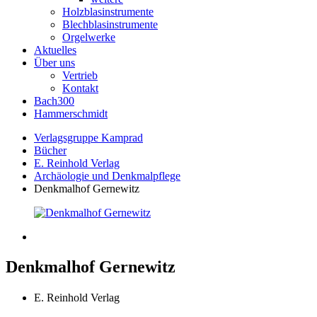
Holzblasinstrumente
Blechblasinstrumente
Orgelwerke
Aktuelles
Über uns
Vertrieb
Kontakt
Bach300
Hammerschmidt
Verlagsgruppe Kamprad
Bücher
E. Reinhold Verlag
Archäologie und Denkmalpflege
Denkmalhof Gernewitz
Denkmalhof Gernewitz
E. Reinhold Verlag