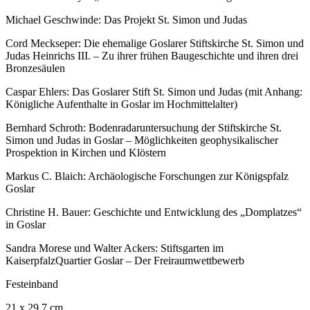
Michael Geschwinde: Das Projekt St. Simon und Judas
Cord Meckseper: Die ehemalige Goslarer Stiftskirche St. Simon und
Judas Heinrichs III. – Zu ihrer frühen Baugeschichte und ihren drei
Bronzesäulen
Caspar Ehlers: Das Goslarer Stift St. Simon und Judas (mit Anhang:
Königliche Aufenthalte in Goslar im Hochmittelalter)
Bernhard Schroth: Bodenradaruntersuchung der Stiftskirche St.
Simon und Judas in Goslar – Möglichkeiten geophysikalischer
Prospektion in Kirchen und Klöstern
Markus C. Blaich: Archäologische Forschungen zur Königspfalz
Goslar
Christine H. Bauer: Geschichte und Entwicklung des „Domplatzes“
in Goslar
Sandra Morese und Walter Ackers: Stiftsgarten im
KaiserpfalzQuartier Goslar – Der Freiraumwettbewerb
Festeinband
21 x 29,7 cm