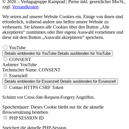
© 2026 – Verlagsgruppe Kamprad | Preise inkl. gesetzlicher MwSt.,
zzgl.
Versandkosten
Wir setzen auf unserer Website Cookies ein. Einige von ihnen sind
erforderlich, während andere uns helfen unsere Website zu
verbessern. Sie können alle Cookies über den Button „Alle
akzeptieren“ zustimmen oder Ihre eigene Auswahl vornehmen und
diese mit dem Button „Auswahl akzeptieren“ speichern.
YouTube
Details einblenden
für YouTube
Details ausblenden
für YouTube
CONSENT
Anbieter:
YouTube
Technischer Name:
CONSENT
Essenziell
Details einblenden
für Essenziell
Details ausblenden
für Essenziell
Contao HTTPS CSRF Token
Schützt vor Cross-Site-Request-Forgery Angriffen.
Speicherdauer:
Dieses Cookie bleibt nur für die aktuelle
Browsersitzung bestehen.
PHP SESSION ID
Speichert die aktuelle PHP-Session.