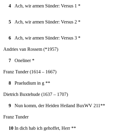
4
Ach, wir armen Sünder: Versus 1 *
5
Ach, wir armen Sünder: Versus 2 *
6
Ach, wir armen Sünder: Versus 3 *
Andries van Rossem (*1957)
7
Oneliner *
Franz Tunder (1614 – 1667)
8
Praeludium in g **
Dietrich Buxtehude (1637 – 1707)
9
Nun komm, der Heiden Heiland BuxWV 211**
Franz Tunder
10
In dich hab ich gehoffet, Herr **