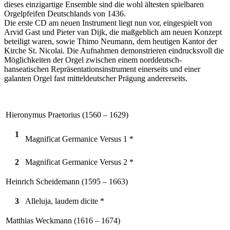
dieses einzigartige Ensemble sind die wohl ältesten spielbaren
Orgelpfeifen Deutschlands von 1436.
Die erste CD am neuen Instrument liegt nun vor, eingespielt von
Arvid Gast und Pieter van Dijk, die maßgeblich am neuen Konzept
beteiligt waren, sowie Thimo Neumann, dem heutigen Kantor der
Kirche St. Nicolai. Die Aufnahmen demonstrieren eindrucksvoll die
Möglichkeiten der Orgel zwischen einem norddeutsch-
hanseatischen Repräsentationsinstrument einerseits und einer
galanten Orgel fast mitteldeutscher Prägung andererseits.
Hieronymus Praetorius (1560 – 1629)
1
Magnificat Germanice Versus 1 *
2
Magnificat Germanice Versus 2 *
Heinrich Scheidemann (1595 – 1663)
3
Alleluja, laudem dicite *
Matthias Weckmann (1616 – 1674)