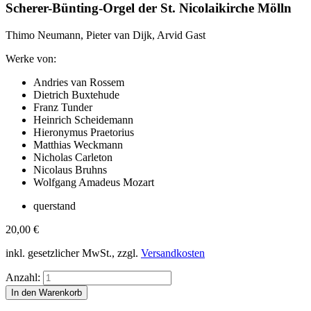
Scherer-Bünting-Orgel der St. Nicolaikirche Mölln
Thimo Neumann, Pieter van Dijk, Arvid Gast
Werke von:
Andries van Rossem
Dietrich Buxtehude
Franz Tunder
Heinrich Scheidemann
Hieronymus Praetorius
Matthias Weckmann
Nicholas Carleton
Nicolaus Bruhns
Wolfgang Amadeus Mozart
querstand
20,00
€
inkl. gesetzlicher MwSt., zzgl.
Versandkosten
Anzahl: