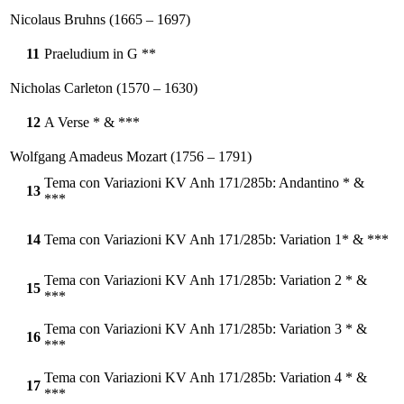
Nicolaus Bruhns (1665 – 1697)
11
Praeludium in G **
Nicholas Carleton (1570 – 1630)
12
A Verse * & ***
Wolfgang Amadeus Mozart (1756 – 1791)
Tema con Variazioni KV Anh 171/285b: Andantino * &
13
***
14
Tema con Variazioni KV Anh 171/285b: Variation 1* & ***
Tema con Variazioni KV Anh 171/285b: Variation 2 * &
15
***
Tema con Variazioni KV Anh 171/285b: Variation 3 * &
16
***
Tema con Variazioni KV Anh 171/285b: Variation 4 * &
17
***