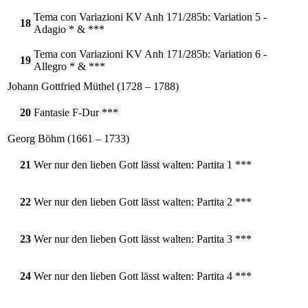
Tema con Variazioni KV Anh 171/285b: Variation 5 -
18
Adagio * & ***
Tema con Variazioni KV Anh 171/285b: Variation 6 -
19
Allegro * & ***
Johann Gottfried Müthel (1728 – 1788)
20
Fantasie F-Dur ***
Georg Böhm (1661 – 1733)
21
Wer nur den lieben Gott lässt walten: Partita 1 ***
22
Wer nur den lieben Gott lässt walten: Partita 2 ***
23
Wer nur den lieben Gott lässt walten: Partita 3 ***
24
Wer nur den lieben Gott lässt walten: Partita 4 ***