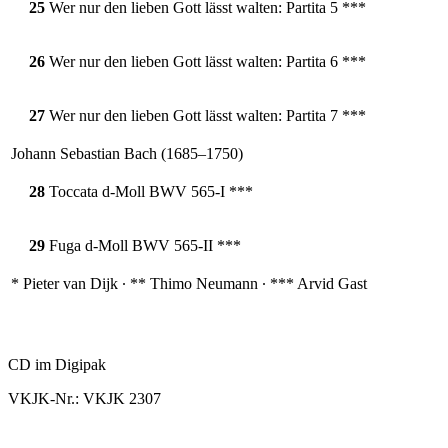
25
Wer nur den lieben Gott lässt walten: Partita 5 ***
26
Wer nur den lieben Gott lässt walten: Partita 6 ***
27
Wer nur den lieben Gott lässt walten: Partita 7 ***
Johann Sebastian Bach (1685–1750)
28
Toccata d-Moll BWV 565-I ***
29
Fuga d-Moll BWV 565-II ***
* Pieter van Dijk ∙ ** Thimo Neumann ∙ *** Arvid Gast
CD im Digipak
VKJK-Nr.: VKJK 2307