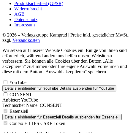
Produktsicherheit (GPSR)
Widerrufsrecht
AGB
Datenschutz
Impressum
© 2026 – Verlagsgruppe Kamprad | Preise inkl. gesetzlicher MwSt.,
zzgl.
Versandkosten
Wir setzen auf unserer Website Cookies ein. Einige von ihnen sind
erforderlich, während andere uns helfen unsere Website zu
verbessern. Sie können alle Cookies über den Button „Alle
akzeptieren“ zustimmen oder Ihre eigene Auswahl vornehmen und
diese mit dem Button „Auswahl akzeptieren“ speichern.
YouTube
Details einblenden
für YouTube
Details ausblenden
für YouTube
CONSENT
Anbieter:
YouTube
Technischer Name:
CONSENT
Essenziell
Details einblenden
für Essenziell
Details ausblenden
für Essenziell
Contao HTTPS CSRF Token