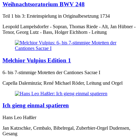
Weihnachtsoratorium BWV 248
Teil 1 bis 3: Ersteinspielung in Originalbesetzung 1734
Leopold Lampelsdorfer - Sopran, Thomas Riede - Alt, Jan Hübner -
Tenor, Georg Lutz - Bass, Holger Eichhorn - Leitung
Melchior Vulpius Edition 1
6- bis 7-stimmige Motetten der Cantiones Sacrae I
Capella Daleminzia; René Michael Röder, Leitung und Orgel
Ich gieng einmal spatieren
Hans Leo Haßler
Jan Katzschke, Cembalo, Bibelregal, Zuberbier-Orgel Dudensen,
Gesang