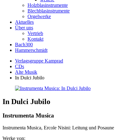
Holzblasinstrumente
Blechblasinstrumente
Orgelwerke
Aktuelles
Über uns
Vertrieb
Kontakt
Bach300
Hammerschmidt
Verlagsgruppe Kamprad
CDs
Alte Musik
In Dulci Jubilo
In Dulci Jubilo
Instrumenta Musica
Instrumenta Musica, Ercole Nisini: Leitung und Posaune
Werke von: