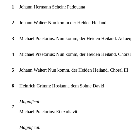
1
Johann Hermann Schein: Padouana
2
Johann Walter: Nun komm der Heiden Heiland
3
Michael Praetorius: Nun komm, der Heiden Heiland. Ad aeq
4
Michael Praetorius: Nun komm, der Heiden Heiland. Choral 
5
Johann Walter: Nun komm, der Heiden Heiland. Choral III
6
Heinrich Grimm:
Hosianna dem Sohne David
Magnificat:
7
Michael Praetorius: Et exultavit
Magnificat: