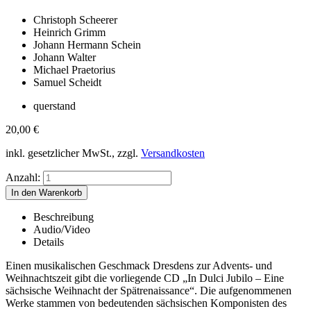
Christoph Scheerer
Heinrich Grimm
Johann Hermann Schein
Johann Walter
Michael Praetorius
Samuel Scheidt
querstand
20,00
€
inkl. gesetzlicher MwSt., zzgl.
Versandkosten
Anzahl:
Beschreibung
Audio/Video
Details
Einen musikalischen Geschmack Dresdens zur Advents- und
Weihnachtszeit gibt die vorliegende CD „In Dulci Jubilo – Eine
sächsische Weihnacht der Spätrenaissance“. Die aufgenommenen
Werke stammen von bedeutenden sächsischen Komponisten des