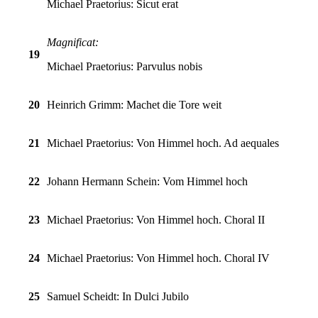
Michael Praetorius: Sicut erat
Magnificat:
19
Michael Praetorius: Parvulus nobis
20
Heinrich Grimm:
Machet die Tore weit
21
Michael Praetorius: Von Himmel hoch. Ad aequales
22
Johann Hermann Schein:
Vom Himmel hoch
23
Michael Praetorius: Von Himmel hoch. Choral II
24
Michael Praetorius: Von Himmel hoch. Choral IV
25
Samuel Scheidt:
In Dulci Jubilo