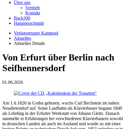
Über uns
Vertrieb
Kontakt
Bach300
Hammerschmidt
Verlagsgruppe Kamprad
Aktuelles
Aktuelles Details
Von Erfurt über Berlin nach
Seifhennersdorf
01.06.2026
Am 1.6.1826 in Gotha geboren, wuchs Carl Bechstein im nahen
Neudietendorf auf. Seine Laufbahn als Klavierbauer begann 1840
als Lehrling in der Erfurter Werkstatt von Johann Gleitz. Danach
sammelte er Erfahrungen bei verschiedenen Klavierbauern sowohl
in deutschen Landen als auch im Ausland und wurde so mit einer
breiten Palette an technischen Details bekannt. 1853 gründete er in