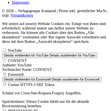
Impressum
© 2026 – Verlagsgruppe Kamprad | Preise inkl. gesetzlicher MwSt.,
zzgl.
Versandkosten
Wir setzen auf unserer Website Cookies ein. Einige von ihnen sind
erforderlich, während andere uns helfen unsere Website zu
verbessern. Sie können alle Cookies über den Button „Alle
akzeptieren“ zustimmen oder Ihre eigene Auswahl vornehmen und
diese mit dem Button „Auswahl akzeptieren“ speichern.
YouTube
Details einblenden
für YouTube
Details ausblenden
für YouTube
CONSENT
Anbieter:
YouTube
Technischer Name:
CONSENT
Essenziell
Details einblenden
für Essenziell
Details ausblenden
für Essenziell
Contao HTTPS CSRF Token
Schützt vor Cross-Site-Request-Forgery Angriffen.
Speicherdauer:
Dieses Cookie bleibt nur für die aktuelle
Browsersitzung bestehen.
PHP SESSION ID