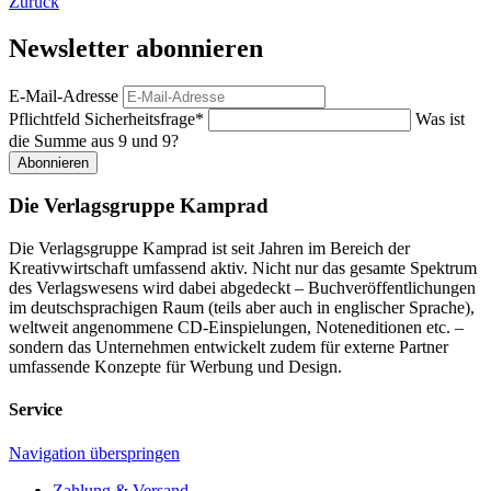
Zurück
Newsletter abonnieren
E-Mail-Adresse
Pflichtfeld
Sicherheitsfrage
*
Was ist
die Summe aus 9 und 9?
Abonnieren
Die Verlagsgruppe Kamprad
Die Verlagsgruppe Kamprad ist seit Jahren im Bereich der
Kreativwirtschaft umfassend aktiv. Nicht nur das gesamte Spektrum
des Verlagswesens wird dabei abgedeckt – Buchveröffentlichungen
im deutschsprachigen Raum (teils aber auch in englischer Sprache),
weltweit angenommene CD-Einspielungen, Noteneditionen etc. –
sondern das Unternehmen entwickelt zudem für externe Partner
umfassende Konzepte für Werbung und Design.
Service
Navigation überspringen
Zahlung & Versand