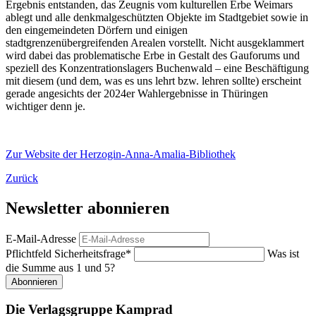
Ergebnis entstanden, das Zeugnis vom kulturellen Erbe Weimars
ablegt und alle denkmalgeschützten Objekte im Stadtgebiet sowie in
den eingemeindeten Dörfern und einigen
stadtgrenzenübergreifenden Arealen vorstellt. Nicht ausgeklammert
wird dabei das problematische Erbe in Gestalt des Gauforums und
speziell des Konzentrationslagers Buchenwald – eine Beschäftigung
mit diesem (und dem, was es uns lehrt bzw. lehren sollte) erscheint
gerade angesichts der 2024er Wahlergebnisse in Thüringen
wichtiger denn je.
Zur Website der Herzogin-Anna-Amalia-Bibliothek
Zurück
Newsletter abonnieren
E-Mail-Adresse
Pflichtfeld
Sicherheitsfrage
*
Was ist
die Summe aus 1 und 5?
Abonnieren
Die Verlagsgruppe Kamprad