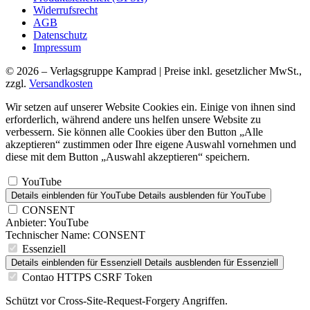
Widerrufsrecht
AGB
Datenschutz
Impressum
© 2026 – Verlagsgruppe Kamprad | Preise inkl. gesetzlicher MwSt.,
zzgl.
Versandkosten
Wir setzen auf unserer Website Cookies ein. Einige von ihnen sind
erforderlich, während andere uns helfen unsere Website zu
verbessern. Sie können alle Cookies über den Button „Alle
akzeptieren“ zustimmen oder Ihre eigene Auswahl vornehmen und
diese mit dem Button „Auswahl akzeptieren“ speichern.
YouTube
Details einblenden
für YouTube
Details ausblenden
für YouTube
CONSENT
Anbieter:
YouTube
Technischer Name:
CONSENT
Essenziell
Details einblenden
für Essenziell
Details ausblenden
für Essenziell
Contao HTTPS CSRF Token
Schützt vor Cross-Site-Request-Forgery Angriffen.