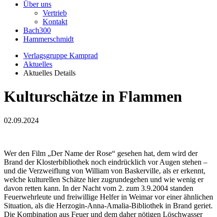
Über uns
Vertrieb
Kontakt
Bach300
Hammerschmidt
Verlagsgruppe Kamprad
Aktuelles
Aktuelles Details
Kulturschätze in Flammen
02.09.2024
Wer den Film „Der Name der Rose“ gesehen hat, dem wird der
Brand der Klosterbibliothek noch eindrücklich vor Augen stehen –
und die Verzweiflung von William von Baskerville, als er erkennt,
welche kulturellen Schätze hier zugrundegehen und wie wenig er
davon retten kann. In der Nacht vom 2. zum 3.9.2004 standen
Feuerwehrleute und freiwillige Helfer in Weimar vor einer ähnlichen
Situation, als die Herzogin-Anna-Amalia-Bibliothek in Brand geriet.
Die Kombination aus Feuer und dem daher nötigen Löschwasser