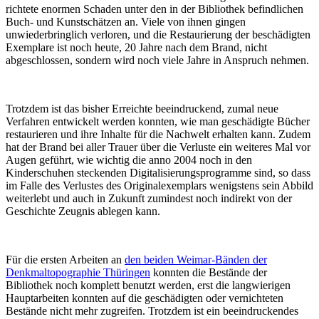
richtete enormen Schaden unter den in der Bibliothek befindlichen
Buch- und Kunstschätzen an. Viele von ihnen gingen
unwiederbringlich verloren, und die Restaurierung der beschädigten
Exemplare ist noch heute, 20 Jahre nach dem Brand, nicht
abgeschlossen, sondern wird noch viele Jahre in Anspruch nehmen.
Trotzdem ist das bisher Erreichte beeindruckend, zumal neue
Verfahren entwickelt werden konnten, wie man geschädigte Bücher
restaurieren und ihre Inhalte für die Nachwelt erhalten kann. Zudem
hat der Brand bei aller Trauer über die Verluste ein weiteres Mal vor
Augen geführt, wie wichtig die anno 2004 noch in den
Kinderschuhen steckenden Digitalisierungsprogramme sind, so dass
im Falle des Verlustes des Originalexemplars wenigstens sein Abbild
weiterlebt und auch in Zukunft zumindest noch indirekt von der
Geschichte Zeugnis ablegen kann.
Für die ersten Arbeiten an
den beiden Weimar-Bänden der
Denkmaltopographie Thüringen
konnten die Bestände der
Bibliothek noch komplett benutzt werden, erst die langwierigen
Hauptarbeiten konnten auf die geschädigten oder vernichteten
Bestände nicht mehr zugreifen. Trotzdem ist ein beeindruckendes