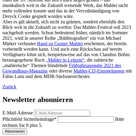
musikalisch weit in die Zukunft weisende Werk, das Mahler nicht
mehr vollenden konnte und das in der Vervollständigung von
Deryck Cooke gespielt worden wäre.
Aber es gilt aktuell, sich nicht zu grämen, sondern ebenfalls den
Blick weit in die Zukunft zu werfen: Das Mahler-Festival soll 2023
nachgeholt werden. Schon bedeutend früher, nämlich im Sommer
2021, wird in unserer Reihe „Bildbiografien“ ein von Michael
Märker verfasster
Band zu Gustav Mahler
erscheinen, der bereits
vorbestellt werden kann. Und auch eine Rückschau auf bereits
Verfügbares lohnt sich, beispielsweise auf das von Claudius Böhm
herausgegebene Buch
„Mahler in Leipzig“
, die zahlreiche
„mahlerische“ Themen bündelnde
Frühjahrsausgabe 2021 des
Gewandhaus-Magazins
oder diverse
Mahler-CD-Einspielungen
mit
Fabio Luisi und dem MDR-Sinfonieorchester.
Zurück
Newsletter abonnieren
E-Mail-Adresse
Pflichtfeld
Sicherheitsfrage
*
Bitte
rechnen Sie 8 plus 5.
Abonnieren