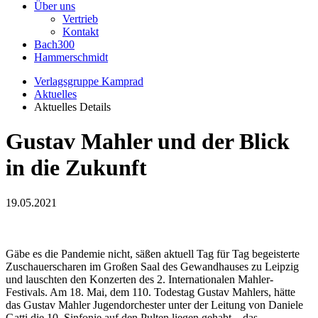
Über uns
Vertrieb
Kontakt
Bach300
Hammerschmidt
Verlagsgruppe Kamprad
Aktuelles
Aktuelles Details
Gustav Mahler und der Blick
in die Zukunft
19.05.2021
Gäbe es die Pandemie nicht, säßen aktuell Tag für Tag begeisterte
Zuschauerscharen im Großen Saal des Gewandhauses zu Leipzig
und lauschten den Konzerten des 2. Internationalen Mahler-
Festivals. Am 18. Mai, dem 110. Todestag Gustav Mahlers, hätte
das Gustav Mahler Jugendorchester unter der Leitung von Daniele
Gatti die 10. Sinfonie auf den Pulten liegen gehabt – das