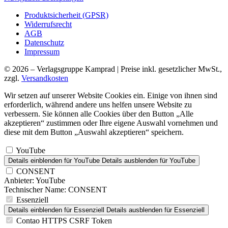
Produktsicherheit (GPSR)
Widerrufsrecht
AGB
Datenschutz
Impressum
© 2026 – Verlagsgruppe Kamprad | Preise inkl. gesetzlicher MwSt.,
zzgl.
Versandkosten
Wir setzen auf unserer Website Cookies ein. Einige von ihnen sind
erforderlich, während andere uns helfen unsere Website zu
verbessern. Sie können alle Cookies über den Button „Alle
akzeptieren“ zustimmen oder Ihre eigene Auswahl vornehmen und
diese mit dem Button „Auswahl akzeptieren“ speichern.
YouTube
Details einblenden
für YouTube
Details ausblenden
für YouTube
CONSENT
Anbieter:
YouTube
Technischer Name:
CONSENT
Essenziell
Details einblenden
für Essenziell
Details ausblenden
für Essenziell
Contao HTTPS CSRF Token