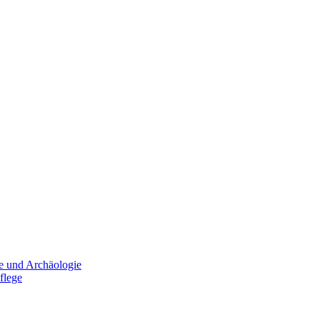
e und Archäologie
flege