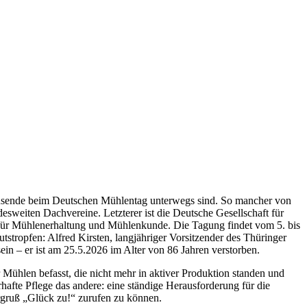
Tausende beim Deutschen Mühlentag unterwegs sind. So mancher von
desweiten Dachvereine. Letzterer ist die Deutsche Gesellschaft für
für Mühlenerhaltung und Mühlenkunde. Die Tagung findet vom 5. bis
stropfen: Alfred Kirsten, langjähriger Vorsitzender des Thüringer
n – er ist am 25.5.2026 im Alter von 86 Jahren verstorben.
er Mühlen befasst, die nicht mehr in aktiver Produktion standen und
rhafte Pflege das andere: eine ständige Herausforderung für die
ergruß „Glück zu!“ zurufen zu können.