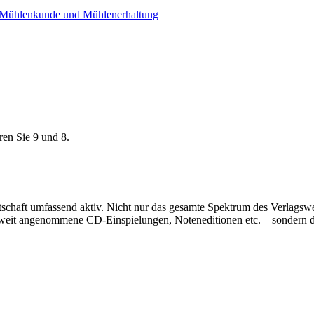
ür Mühlenkunde und Mühlenerhaltung
ren Sie 9 und 8.
rtschaft umfassend aktiv. Nicht nur das gesamte Spektrum des Verlags
eltweit angenommene CD-Einspielungen, Noteneditionen etc. – sondern 