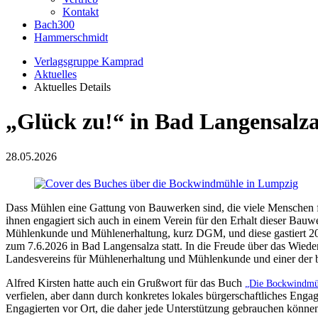
Kontakt
Bach300
Hammerschmidt
Verlagsgruppe Kamprad
Aktuelles
Aktuelles Details
„Glück zu!“ in Bad Langensalz
28.05.2026
Dass Mühlen eine Gattung von Bauwerken sind, die viele Menschen f
ihnen engagiert sich auch in einem Verein für den Erhalt dieser Bauwe
Mühlenkunde und Mühlenerhaltung, kurz DGM, und diese gastiert 202
zum 7.6.2026 in Bad Langensalza statt. In die Freude über das Wieder
Landesvereins für Mühlenerhaltung und Mühlenkunde und einer der be
Alfred Kirsten hatte auch ein Grußwort für das Buch
„Die Bockwindmü
verfielen, aber dann durch konkretes lokales bürgerschaftliches Engag
Engagierten vor Ort, die daher jede Unterstützung gebrauchen können,