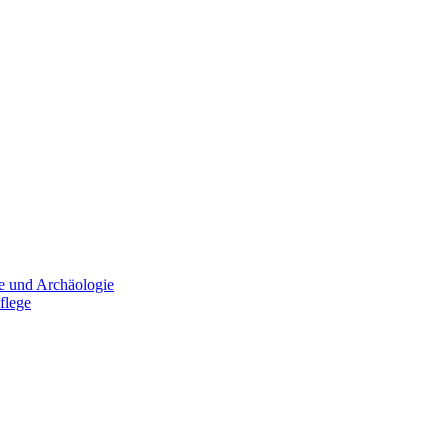
e und Archäologie
flege