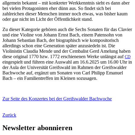
allgemein bekannt – mit konkreter Werkkenntnis sieht es dann aber
bei vielen Protagonisten eher dünn aus. So findet sich bei
zahlreichen dieser Menschen immer noch etwas, was bisher kaum
oder gar nicht im Licht der Öffentlichkeit stand.
Zu dieser Kategorie gehören auch die Sechs Sonaten für das Clavier
und eine Violine von Johann Ernst Bach, einem Patensohn von
Johann Sebastian Bach, der biographisch wie kompositorisch
allerdings schon eine Generation später anzusiedeln ist. Die
Violinistin Claudia Mende und der Cembalist Gerd Amelung haben
diese original 1770 bzw. 1772 erschienenen Werke unlängst auf
CD
eingespielt und führen eine Auswahl am 16.6.2025 um 16.00 Uhr in
der Aula der Universität Greifswald im Rahmen der Greifswalder
Bachwoche auf, ergänzt um Sonaten von Carl Philipp Emanuel
Bach – ein Familientreffen im Kleinen sozusagen.
Zur Seite des Konzertes bei der Greifswalder Bachwoche
Zurück
Newsletter abonnieren