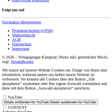
Kaufvertrag widerrufen
Folgt uns auf
Navigation überspringen
Produktsicherheit (GPSR)
Widerrufsrecht
AGB
Datenschutz
Impressum
© 2026 – Verlagsgruppe Kamprad | Preise inkl. gesetzlicher MwSt.,
zzgl.
Versandkosten
Wir setzen auf unserer Website Cookies ein. Einige von ihnen sind
erforderlich, während andere uns helfen unsere Website zu
verbessern. Sie können alle Cookies über den Button „Alle
akzeptieren“ zustimmen oder Ihre eigene Auswahl vornehmen und
diese mit dem Button „Auswahl akzeptieren“ speichern.
YouTube
Details einblenden
für YouTube
Details ausblenden
für YouTube
CONSENT
Anbieter:
YouTube