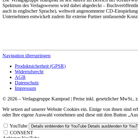
Spektrum des Verlagswesens wird dabei abgedeckt – Buchveröffentli
auch in englischer Sprache), weltweit angenommene CD-Einspielunge
Unternehmen entwickelt zudem für externe Partner umfassende Konz
Navigation überspringen
Produktsicherheit (GPSR)
Widerrufsrecht
AGB
Datenschutz
Impressum
© 2026 – Verlagsgruppe Kamprad | Preise inkl. gesetzlicher MwSt., z
Wir setzen auf unserer Website Cookies ein. Einige von ihnen sind e
oder Ihre eigene Auswahl vornehmen und diese mit dem Button „Ausw
YouTube
Details einblenden
für YouTube
Details ausblenden
für You
CONSENT