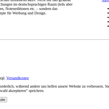
Navi
chungen im deutschsprachigen Raum (teils aber
n, Noteneditionen etc. – sondern das
epte für Werbung und Design.
zgl.
Versandkosten
rforderlich, während andere uns helfen unsere Website zu verbessern. 
ahl akzeptieren“ speichern.
Tube