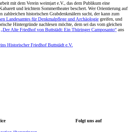
eit mit dem Verein weim|art e.V., das dem Publikum eine
abarett und leichtem Sommertheater beschert. Wer Orientierung auf
 zahlreichen historischen Grabdenkmälern sucht, der kann zum
hen Landesamtes für Denkmalpflege und Archäologie
greifen, und
torische Hintergründe nachlesen möchte, dem sei das vom gleichen
h
„Der Alte Friedhof von Buttstädt: Ein Thüringer Camposanto“
ans
ns Historischer Friedhof Buttstädt e.V.
ice
Folgt uns auf