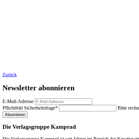
Zurück
Newsletter abonnieren
E-Mail-Adresse
Pflichtfeld
Sicherheitsfrage
*
Bitte rechn
Abonnieren
Die Verlagsgruppe Kamprad
Die Verlagsgruppe Kamprad ist seit Jahren im Bereich der Kreativwir