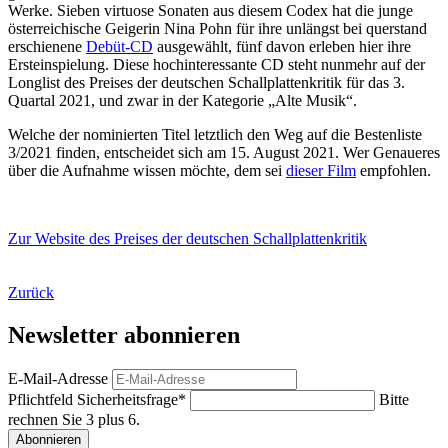
Werke. Sieben virtuose Sonaten aus diesem Codex hat die junge
österreichische Geigerin Nina Pohn für ihre unlängst bei querstand
erschienene
Debüt-CD
ausgewählt, fünf davon erleben hier ihre
Ersteinspielung. Diese hochinteressante CD steht nunmehr auf der
Longlist des Preises der deutschen Schallplattenkritik für das 3.
Quartal 2021, und zwar in der Kategorie „Alte Musik“.
Welche der nominierten Titel letztlich den Weg auf die Bestenliste
3/2021 finden, entscheidet sich am 15. August 2021. Wer Genaueres
über die Aufnahme wissen möchte, dem sei
dieser Film
empfohlen.
Zur Website des Preises der deutschen Schallplattenkritik
Zurück
Newsletter abonnieren
E-Mail-Adresse
Pflichtfeld
Sicherheitsfrage
*
Bitte
rechnen Sie 3 plus 6.
Abonnieren