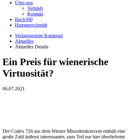
Über uns
Vertrieb
Kontakt
Bach300
Hammerschmidt
Verlagsgruppe Kamprad
Aktuelles
Aktuelles Details
Ein Preis für wienerische
Virtuosität?
06.07.2021
Der Codex 726 aus dem Wiener Minoritenkonvent enthält eine
große Zahl äußerst interessanter, zum Teil nur hier überlieferter