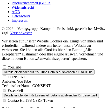
Produktsicherheit (GPSR)
Widerrufsrecht
AGB
Datenschutz
Impressum
© 2026 – Verlagsgruppe Kamprad | Preise inkl. gesetzlicher MwSt.,
zzgl.
Versandkosten
Wir setzen auf unserer Website Cookies ein. Einige von ihnen sind
erforderlich, während andere uns helfen unsere Website zu
verbessern. Sie können alle Cookies über den Button „Alle
akzeptieren“ zustimmen oder Ihre eigene Auswahl vornehmen und
diese mit dem Button „Auswahl akzeptieren“ speichern.
YouTube
Details einblenden
für YouTube
Details ausblenden
für YouTube
CONSENT
Anbieter:
YouTube
Technischer Name:
CONSENT
Essenziell
Details einblenden
für Essenziell
Details ausblenden
für Essenziell
Contao HTTPS CSRF Token