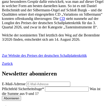
ganz besonderes Gespür dafür entwickelt, was man auf dieser Orgel
in welcher Form am besten darstellen kann. So ist es mit Daniel
Beilschmidt und der Silbermann-Orgel auf Schloß Burgk – und die
Qualitäten seiner dort eingespielten CD „Variations on Silbermann“
konnten offenkundig überzeugen: Die
CD
steht nunmehr auf der
Longlist des Preises der deutschen Schallplattenkritik für das 3.
Quartal 2026, und zwar in der Kategorie „Tasteninstrumente II“.
Welche der nominierten Titel letztlich den Weg auf die Bestenliste
3/2026 finden, entscheidet sich am 14. August 2026.
Zur Website des Preises der deutschen Schallplattenkritik
Zurück
Newsletter abonnieren
E-Mail-Adresse
Pflichtfeld
Sicherheitsfrage
*
Was ist
die Summe aus 9 und 1?
Abonnieren