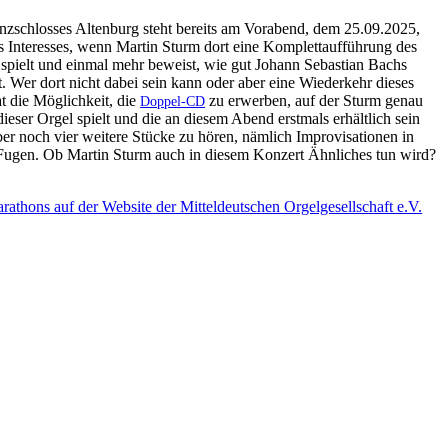
nzschlosses Altenburg steht bereits am Vorabend, dem 25.09.2025,
 Interesses, wenn Martin Sturm dort eine Komplettaufführung des
 spielt und einmal mehr beweist, wie gut Johann Sebastian Bachs
. Wer dort nicht dabei sein kann oder aber eine Wiederkehr dieses
t die Möglichkeit, die
zu erwerben, auf der Sturm genau
Doppel-CD
eser Orgel spielt und die an diesem Abend erstmals erhältlich sein
ber noch vier weitere Stücke zu hören, nämlich Improvisationen in
 Fugen. Ob Martin Sturm auch in diesem Konzert Ähnliches tun wird?
rathons auf der Website der Mitteldeutschen Orgelgesellschaft e.V.