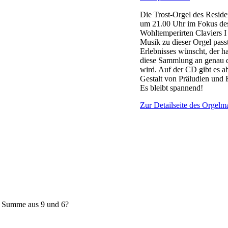
Die Trost-Orgel des Reside
um 21.00 Uhr im Fokus des
Wohltemperirten Claviers I
Musik zu dieser Orgel passt
Erlebnisses wünscht, der ha
diese Sammlung an genau di
wird. Auf der CD gibt es a
Gestalt von Präludien und
Es bleibt spannend!
Zur Detailseite des Orgelma
e Summe aus 9 und 6?