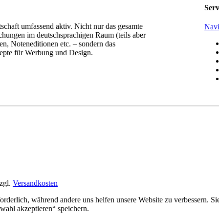
Serv
tschaft umfassend aktiv. Nicht nur das gesamte
Navi
chungen im deutschsprachigen Raum (teils aber
n, Noteneditionen etc. – sondern das
epte für Werbung und Design.
zgl.
Versandkosten
rforderlich, während andere uns helfen unsere Website zu verbessern. 
ahl akzeptieren“ speichern.