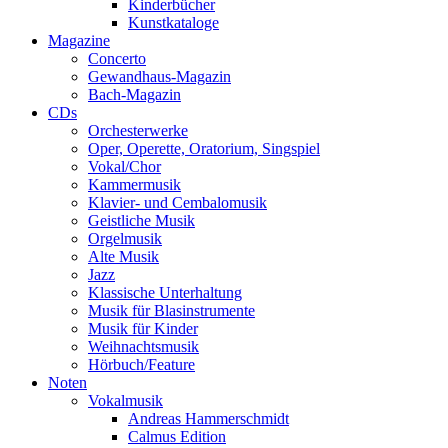
Kinderbücher
Kunstkataloge
Magazine
Concerto
Gewandhaus-Magazin
Bach-Magazin
CDs
Orchesterwerke
Oper, Operette, Oratorium, Singspiel
Vokal/Chor
Kammermusik
Klavier- und Cembalomusik
Geistliche Musik
Orgelmusik
Alte Musik
Jazz
Klassische Unterhaltung
Musik für Blasinstrumente
Musik für Kinder
Weihnachtsmusik
Hörbuch/Feature
Noten
Vokalmusik
Andreas Hammerschmidt
Calmus Edition