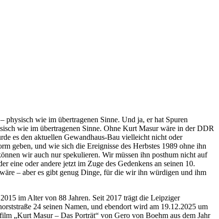
 – physisch wie im übertragenen Sinne. Und ja, er hat Spuren
hysisch wie im übertragenen Sinne. Ohne Kurt Masur wäre in der DDR
ürde es den aktuellen Gewandhaus-Bau vielleicht nicht oder
Form geben, und wie sich die Ereignisse des Herbstes 1989 ohne ihn
 können wir auch nur spekulieren. Wir müssen ihn posthum nicht auf
er eine oder andere jetzt im Zuge des Gedenkens an seinen 10.
 wäre – aber es gibt genug Dinge, für die wir ihn würdigen und ihm
2015 im Alter von 88 Jahren. Seit 2017 trägt die Leipziger
horststraße 24 seinen Namen, und ebendort wird am 19.12.2025 um
film „Kurt Masur – Das Porträt“ von Gero von Boehm aus dem Jahr