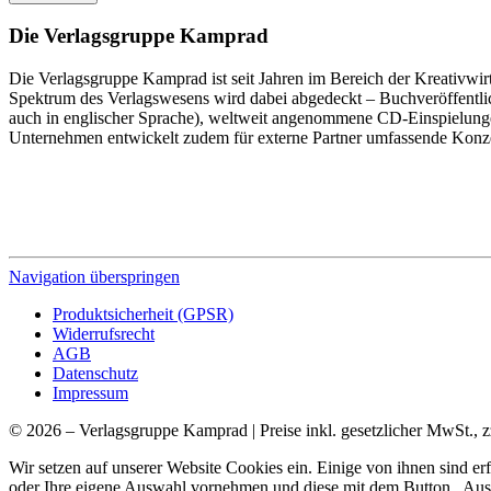
Die Verlagsgruppe Kamprad
Die Verlagsgruppe Kamprad ist seit Jahren im Bereich der Kreativwir
Spektrum des Verlagswesens wird dabei abgedeckt – Buchveröffentli
auch in englischer Sprache), weltweit angenommene CD-Einspielunge
Unternehmen entwickelt zudem für externe Partner umfassende Konz
Navigation überspringen
Produktsicherheit (GPSR)
Widerrufsrecht
AGB
Datenschutz
Impressum
© 2026 – Verlagsgruppe Kamprad | Preise inkl. gesetzlicher MwSt., z
Wir setzen auf unserer Website Cookies ein. Einige von ihnen sind e
oder Ihre eigene Auswahl vornehmen und diese mit dem Button „Ausw