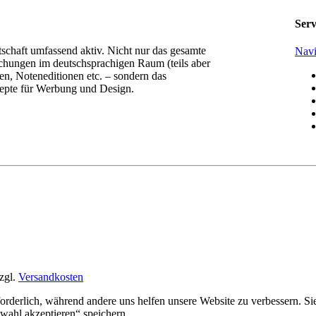
Serv
tschaft umfassend aktiv. Nicht nur das gesamte
Navi
chungen im deutschsprachigen Raum (teils aber
n, Noteneditionen etc. – sondern das
epte für Werbung und Design.
zgl.
Versandkosten
rforderlich, während andere uns helfen unsere Website zu verbessern. 
ahl akzeptieren“ speichern.