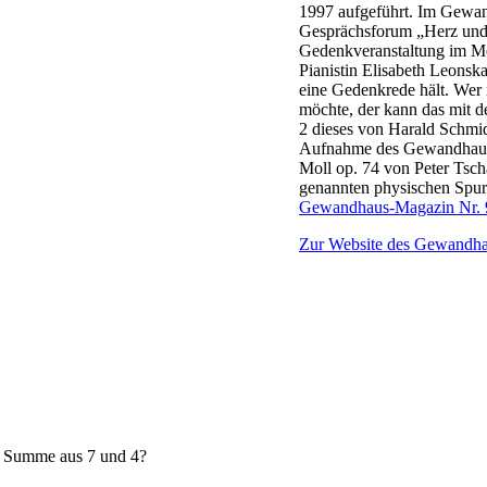
1997 aufgeführt. Im Gewan
Gesprächsforum „Herz und 
Gedenkveranstaltung im Me
Pianistin Elisabeth Leonsk
eine Gedenkrede hält. Wer 
möchte, der kann das mit 
2 dieses von Harald Schmid
Aufnahme des Gewandhaus-O
Moll op. 74 von Peter Tsc
genannten physischen Spur
Gewandhaus-Magazin Nr. 
Zur Website des Gewandha
e Summe aus 7 und 4?