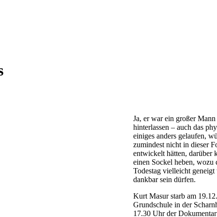
s
Ja, er war ein großer Mann
hinterlassen – auch das p
einiges anders gelaufen, w
zumindest nicht in dieser 
entwickelt hätten, darüber
einen Sockel heben, wozu d
Todestag vielleicht geneigt
dankbar sein dürfen.
Kurt Masur starb am 19.12.
Grundschule in der Scharn
17.30 Uhr der Dokumentar