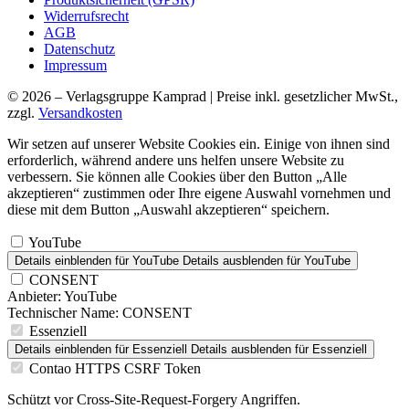
Widerrufsrecht
AGB
Datenschutz
Impressum
© 2026 – Verlagsgruppe Kamprad | Preise inkl. gesetzlicher MwSt.,
zzgl.
Versandkosten
Wir setzen auf unserer Website Cookies ein. Einige von ihnen sind
erforderlich, während andere uns helfen unsere Website zu
verbessern. Sie können alle Cookies über den Button „Alle
akzeptieren“ zustimmen oder Ihre eigene Auswahl vornehmen und
diese mit dem Button „Auswahl akzeptieren“ speichern.
YouTube
Details einblenden
für YouTube
Details ausblenden
für YouTube
CONSENT
Anbieter:
YouTube
Technischer Name:
CONSENT
Essenziell
Details einblenden
für Essenziell
Details ausblenden
für Essenziell
Contao HTTPS CSRF Token
Schützt vor Cross-Site-Request-Forgery Angriffen.