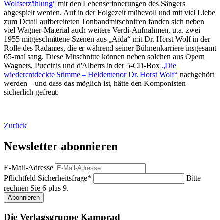
Wolfserzählung“
mit den Lebenserinnerungen des Sängers
abgespielt werden. Auf in der Folgezeit mühevoll und mit viel Liebe
zum Detail aufbereiteten Tonbandmitschnitten fanden sich neben
viel Wagner-Material auch weitere Verdi-Aufnahmen, u.a. zwei
1955 mitgeschnittene Szenen aus „Aida“ mit Dr. Horst Wolf in der
Rolle des Radames, die er während seiner Bühnenkarriere insgesamt
65-mal sang. Diese Mitschnitte können neben solchen aus Opern
Wagners, Puccinis und d'Alberts in der 5-CD-Box
„Die
wiederentdeckte Stimme – Heldentenor Dr. Horst Wolf“
nachgehört
werden – und dass das möglich ist, hätte den Komponisten
sicherlich gefreut.
Zurück
Newsletter abonnieren
E-Mail-Adresse
Pflichtfeld
Sicherheitsfrage
*
Bitte
rechnen Sie 6 plus 9.
Abonnieren
Die Verlagsgruppe Kamprad