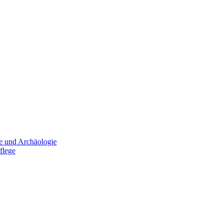
e und Archäologie
flege