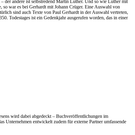
– der andere ist selbstredend Martin Luther. Und so wie Luther mit
e, so war es bei Gerhardt mit Johann Crüger. Eine Auswahl von
türlich sind auch Texte von Paul Gerhardt in der Auswahl vertreten,
350. Todestages ist ein Gedenkjahr ausgerufen worden, das in einer
wesens wird dabei abgedeckt – Buchveröffentlichungen im
das Unternehmen entwickelt zudem für externe Partner umfassende