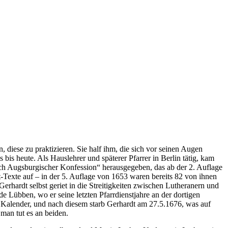
, diese zu praktizieren. Sie half ihm, die sich vor seinen Augen
bis heute. Als Hauslehrer und späterer Pfarrer in Berlin tätig, kam
ch Augsburgischer Konfession“ herausgegeben, das ab der 2. Auflage
-Texte auf – in der 5. Auflage von 1653 waren bereits 82 von ihnen
rhardt selbst geriet in die Streitigkeiten zwischen Lutheranern und
 Lübben, wo er seine letzten Pfarrdienstjahre an der dortigen
e Kalender, und nach diesem starb Gerhardt am 27.5.1676, was auf
man tut es an beiden.