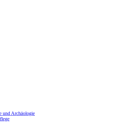
e und Archäologie
flege