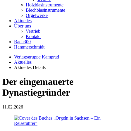
Holzblasinstrumente
Blechblasinstrumente
Orgelwerke
Aktuelles
Über uns
Vertrieb
Kontakt
Bach300
Hammerschmidt
Verlagsgruppe Kamprad
Aktuelles
Aktuelles Details
Der eingemauerte
Dynastiegründer
11.02.2026