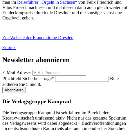
man im
Reiseführer „Orgeln in Sachsen“
von Felix Friedrich und
Vitus Froesch nachlesen und mit diesem dann auch gleich weiter auf
Entdeckungsreise durch die Dresdner und die sonstige sächsische
Orgelwelt gehen.
Zur Website der Frauenkirche Dresden
Zurück
Newsletter abonnieren
E-Mail-Adresse
Pflichtfeld
Sicherheitsfrage
*
Bitte
addieren Sie 5 und 8.
Abonnieren
Die Verlagsgruppe Kamprad
Die Verlagsgruppe Kamprad ist seit Jahren im Bereich der
Kreativwirtschaft umfassend aktiv. Nicht nur das gesamte Spektrum
des Verlagswesens wird dabei abgedeckt – Buchveröffentlichungen
im deutschsprachigen Raum (teils aber auch in englischer Sprache),