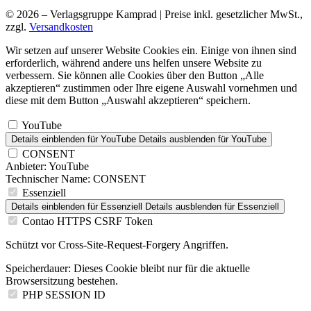
© 2026 – Verlagsgruppe Kamprad | Preise inkl. gesetzlicher MwSt.,
zzgl.
Versandkosten
Wir setzen auf unserer Website Cookies ein. Einige von ihnen sind
erforderlich, während andere uns helfen unsere Website zu
verbessern. Sie können alle Cookies über den Button „Alle
akzeptieren“ zustimmen oder Ihre eigene Auswahl vornehmen und
diese mit dem Button „Auswahl akzeptieren“ speichern.
YouTube
Details einblenden
für YouTube
Details ausblenden
für YouTube
CONSENT
Anbieter:
YouTube
Technischer Name:
CONSENT
Essenziell
Details einblenden
für Essenziell
Details ausblenden
für Essenziell
Contao HTTPS CSRF Token
Schützt vor Cross-Site-Request-Forgery Angriffen.
Speicherdauer:
Dieses Cookie bleibt nur für die aktuelle
Browsersitzung bestehen.
PHP SESSION ID