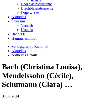
Holzblasinstrumente
Blechblasinstrumente
Orgelwerke
Aktuelles
Über uns
Vertrieb
Kontakt
Bach300
Hammerschmidt
Verlagsgruppe Kamprad
Aktuelles
Aktuelles Details
Bach (Christina Louisa),
Mendelssohn (Cécile),
Schumann (Clara) …
31.05.2024