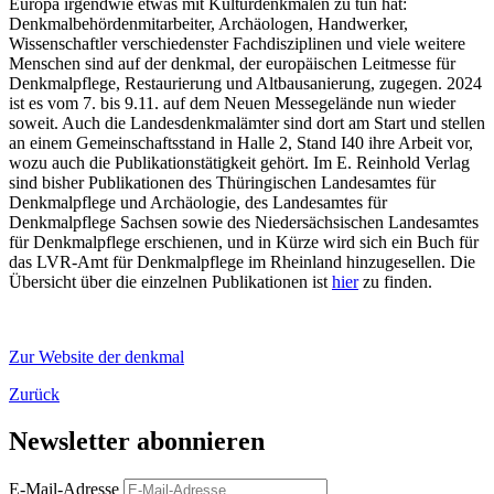
Europa irgendwie etwas mit Kulturdenkmalen zu tun hat:
Denkmalbehördenmitarbeiter, Archäologen, Handwerker,
Wissenschaftler verschiedenster Fachdisziplinen und viele weitere
Menschen sind auf der denkmal, der europäischen Leitmesse für
Denkmalpflege, Restaurierung und Altbausanierung, zugegen. 2024
ist es vom 7. bis 9.11. auf dem Neuen Messegelände nun wieder
soweit. Auch die Landesdenkmalämter sind dort am Start und stellen
an einem Gemeinschaftsstand in Halle 2, Stand I40 ihre Arbeit vor,
wozu auch die Publikationstätigkeit gehört. Im E. Reinhold Verlag
sind bisher Publikationen des Thüringischen Landesamtes für
Denkmalpflege und Archäologie, des Landesamtes für
Denkmalpflege Sachsen sowie des Niedersächsischen Landesamtes
für Denkmalpflege erschienen, und in Kürze wird sich ein Buch für
das LVR-Amt für Denkmalpflege im Rheinland hinzugesellen. Die
Übersicht über die einzelnen Publikationen ist
hier
zu finden.
Zur Website der denkmal
Zurück
Newsletter abonnieren
E-Mail-Adresse